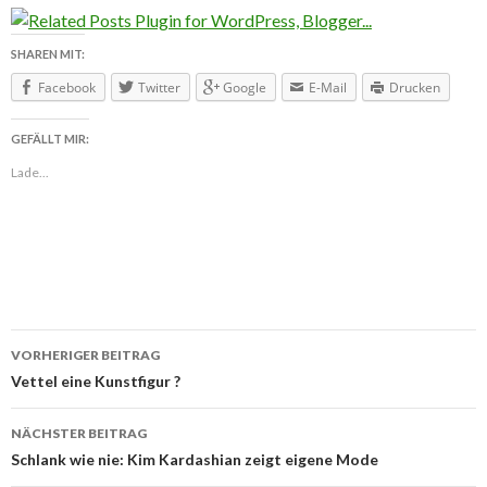
SHAREN MIT:
Facebook
Twitter
Google
E-Mail
Drucken
GEFÄLLT MIR:
Lade...
VORHERIGER BEITRAG
Beitragsnavigation
Vettel eine Kunstfigur ?
NÄCHSTER BEITRAG
Schlank wie nie: Kim Kardashian zeigt eigene Mode