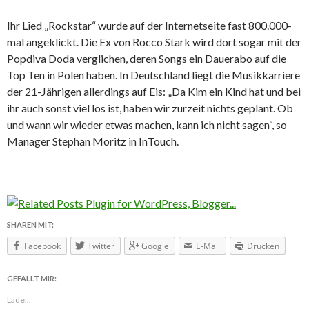
Ihr Lied „Rockstar“ wurde auf der Internetseite fast 800.000-
mal angeklickt. Die Ex von Rocco Stark wird dort sogar mit der
Popdiva Doda verglichen, deren Songs ein Dauerabo auf die
Top Ten in Polen haben. In Deutschland liegt die Musikkarriere
der 21-Jährigen allerdings auf Eis: „Da Kim ein Kind hat und bei
ihr auch sonst viel los ist, haben wir zurzeit nichts geplant. Ob
und wann wir wieder etwas machen, kann ich nicht sagen“, so
Manager Stephan Moritz in InTouch.
SHAREN MIT:
Facebook
Twitter
Google
E-Mail
Drucken
GEFÄLLT MIR:
Lade...