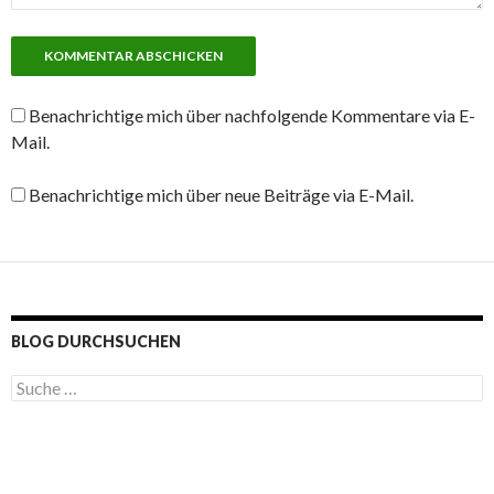
Benachrichtige mich über nachfolgende Kommentare via E-
Mail.
Benachrichtige mich über neue Beiträge via E-Mail.
BLOG DURCHSUCHEN
S
u
c
h
e
n