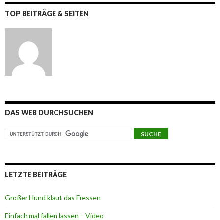
TOP BEITRÄGE & SEITEN
DAS WEB DURCHSUCHEN
LETZTE BEITRÄGE
Großer Hund klaut das Fressen
Einfach mal fallen lassen – Video