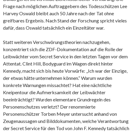
Frage nach möglichen Auftraggebern des Todesschützen Lee
Harvey Oswald bleibt auch 50 Jahre nach der Tat ohne
greifbares Ergebnis. Nach Stand der
Forschung
spricht vieles
dafür, dass Oswald tatsächlich ein Einzeltäter war.
Statt weiteren Verschwörungstheorien nachzugehen,
konzentriert sich die ZDF-Dokumentation auf die Rolle der
Leibwächter vom Secret Service in den letzten Tagen vor dem
Attentat. Clint Hill, Bodyguard im Wagen direkt hinter
Kennedy, macht sich bis heute Vorwürfe: „Ich war der Einzige,
der etwas hätte
unternehmen
können.“ Warum wurden
konkrete Warnungen missachtet? Hat eine nächtliche
Kneipentour die Aufmerksamkeit der Leibwächter
beeinträchtigt? Wurden elementare Grundregeln des
Personenschutzes verletzt? Der renommierte
Personenschützer Torben Meyer untersucht anhand von
Zeugenaussagen und Bilddokumenten, welche Verantwortung
der Secret Service für den Tod von John F. Kennedy tatsächlich