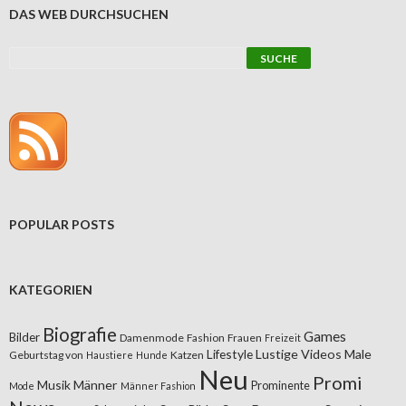
DAS WEB DURCHSUCHEN
POPULAR POSTS
KATEGORIEN
Biografie
Games
Bilder
Damenmode
Fashion
Frauen
Freizeit
Lifestyle
Lustige Videos
Male
Geburtstag von
Katzen
Haustiere
Hunde
Neu
Promi
Musik
Männer
Prominente
Mode
Männer Fashion