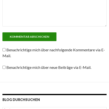
Benachrichtige mich über nachfolgende Kommentare via E-
Mail.
Benachrichtige mich über neue Beiträge via E-Mail.
BLOG DURCHSUCHEN