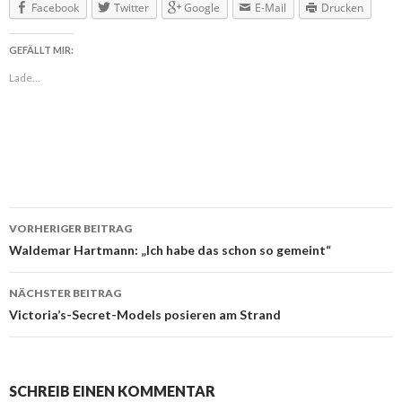
Facebook
Twitter
Google
E-Mail
Drucken
GEFÄLLT MIR:
Lade...
VORHERIGER BEITRAG
Beitragsnavigation
Waldemar Hartmann: „Ich habe das schon so gemeint“
NÄCHSTER BEITRAG
Victoria’s-Secret-Models posieren am Strand
SCHREIB EINEN KOMMENTAR