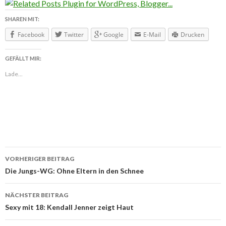
SHAREN MIT:
Facebook
Twitter
Google
E-Mail
Drucken
GEFÄLLT MIR:
Lade...
VORHERIGER BEITRAG
Beitragsnavigation
Die Jungs-WG: Ohne Eltern in den Schnee
NÄCHSTER BEITRAG
Sexy mit 18: Kendall Jenner zeigt Haut