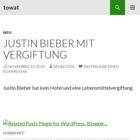
Suchen
towat
ZUM
PRIMÄR
INHALT
MENÜ
SPRINGEN
NEU
JUSTIN BIEBER MIT
VERGIFTUNG
NOVEMBER 13, 2013
REDAKTION
HINTERLASSE EINEN
KOMMENTAR
Justin Bieber hat kein Hotel und eine Lebensmittelvergiftung.
SHAREN MIT: