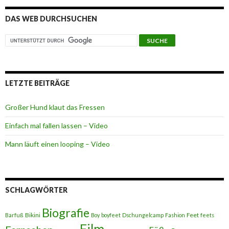
DAS WEB DURCHSUCHEN
LETZTE BEITRÄGE
Großer Hund klaut das Fressen
Einfach mal fallen lassen – Video
Mann läuft einen looping – Video
SCHLAGWÖRTER
Biografie
Bikini
Feet
Barfuß
Boy
boyfeet
Dschungelcamp
Fashion
feets
Film