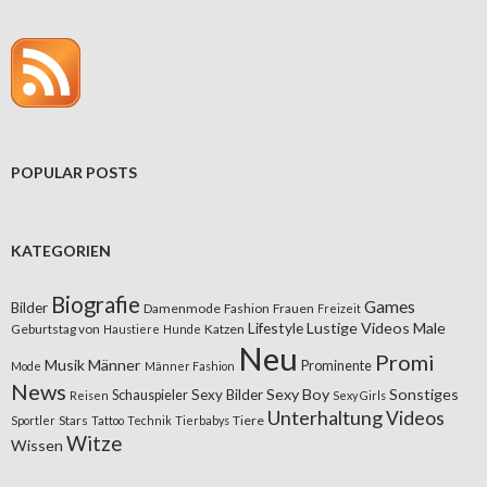
POPULAR POSTS
KATEGORIEN
Biografie
Games
Bilder
Damenmode
Fashion
Frauen
Freizeit
Lifestyle
Lustige Videos
Male
Geburtstag von
Katzen
Haustiere
Hunde
Neu
Promi
Musik
Männer
Prominente
Mode
Männer Fashion
News
Sexy Boy
Sonstiges
Sexy Bilder
Schauspieler
Reisen
Sexy Girls
Unterhaltung
Videos
Stars
Tiere
Sportler
Tattoo
Technik
Tierbabys
Witze
Wissen