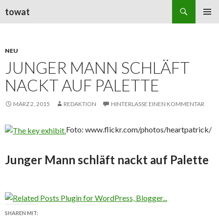
Suchen
towat
ZUM
PRIMÄR
INHALT
MENÜ
SPRINGEN
NEU
JUNGER MANN SCHLÄFT
NACKT AUF PALETTE
MÄRZ 2, 2015
REDAKTION
HINTERLASSE EINEN KOMMENTAR
Foto: www.flickr.com/photos/heartpatrick/
Junger Mann schläft nackt auf Palette
SHAREN MIT: