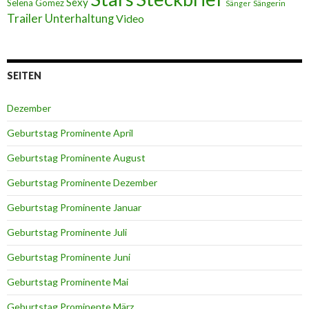
Sexy
Selena Gomez
Sängerin
Sänger
Trailer
Unterhaltung
Video
SEITEN
Dezember
Geburtstag Prominente April
Geburtstag Prominente August
Geburtstag Prominente Dezember
Geburtstag Prominente Januar
Geburtstag Prominente Juli
Geburtstag Prominente Juni
Geburtstag Prominente Mai
Geburtstag Prominente März