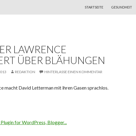
ZUM INHALT SPRINGEN
STARTSEITE
GESUNDHEIT
FER LAWRENCE
ERT ÜBER BLÄHUNGEN
2013
REDAKTION
HINTERLASSE EINEN KOMMENTAR
ce macht David Letterman mit ihren Gasen sprachlos.