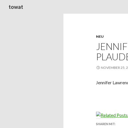
Suchen
towat
NEU
JENNI
PLAUD
NOVEMBER 25, 
Jennifer Lawren
SHAREN MIT: