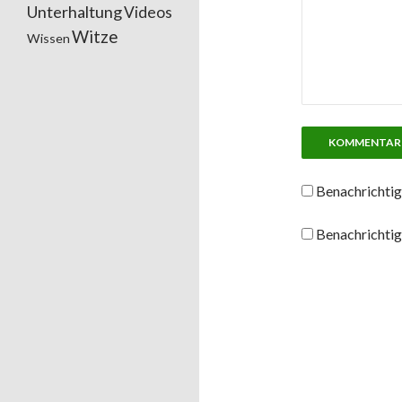
Unterhaltung
Videos
Witze
Wissen
Benachrichtig
Benachrichtig