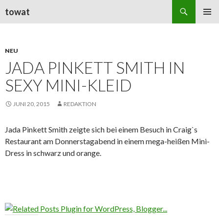
Suchen
towat
ZUM
PRIMÄR
INHALT
MENÜ
SPRINGEN
NEU
JADA PINKETT SMITH IN
SEXY MINI-KLEID
JUNI 20, 2015
REDAKTION
Jada Pinkett Smith zeigte sich bei einem Besuch in Craig`s
Restaurant am Donnerstagabend in einem mega-heißen Mini-
Dress in schwarz und orange.