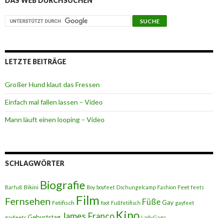
DAS WEB DURCHSUCHEN
LETZTE BEITRÄGE
Großer Hund klaut das Fressen
Einfach mal fallen lassen – Video
Mann läuft einen looping – Video
SCHLAGWÖRTER
Biografie
Bikini
Feet
Barfuß
Boy
boyfeet
Dschungelcamp
Fashion
feets
Film
Fernsehen
Füße
Gay
Fetifisch
foot
Fußfetifisch
gayfeet
Kino
James Franco
Geburtstag
gayfeets
Lady Gaga