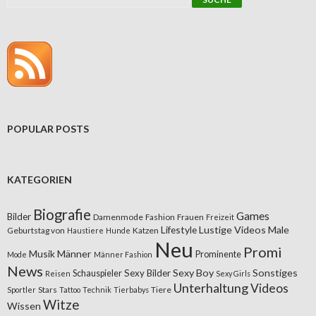
POPULAR POSTS
KATEGORIEN
Biografie
Games
Bilder
Damenmode
Fashion
Frauen
Freizeit
Lifestyle
Lustige Videos
Male
Geburtstag von
Katzen
Haustiere
Hunde
Neu
Promi
Musik
Männer
Prominente
Mode
Männer Fashion
News
Sexy Boy
Sonstiges
Sexy Bilder
Schauspieler
Reisen
Sexy Girls
Unterhaltung
Videos
Stars
Tiere
Sportler
Tattoo
Technik
Tierbabys
Witze
Wissen