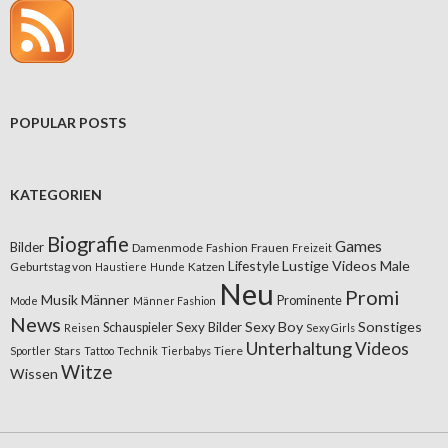
POPULAR POSTS
KATEGORIEN
Biografie
Games
Bilder
Damenmode
Fashion
Frauen
Freizeit
Lifestyle
Lustige Videos
Male
Geburtstag von
Katzen
Haustiere
Hunde
Neu
Promi
Musik
Männer
Prominente
Mode
Männer Fashion
News
Sexy Boy
Sonstiges
Sexy Bilder
Schauspieler
Reisen
Sexy Girls
Unterhaltung
Videos
Stars
Tiere
Sportler
Tattoo
Technik
Tierbabys
Witze
Wissen