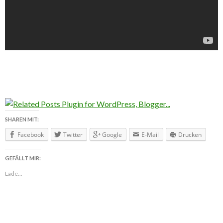
SHAREN MIT:
Facebook
Twitter
Google
E-Mail
Drucken
GEFÄLLT MIR:
Lade...