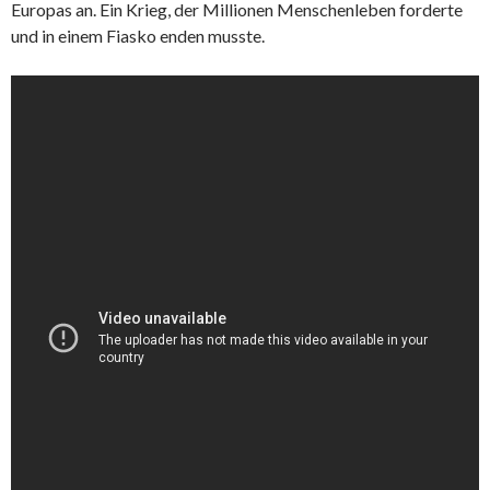
Europas an. Ein Krieg, der Millionen Menschenleben forderte
und in einem Fiasko enden musste.