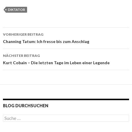
DIKTATOR
VORHERIGER BEITRAG
Beitragsnavigation
Channing Tatum: Ich fresse bis zum Anschlag
NÄCHSTER BEITRAG
Kurt Cobain – Die letzten Tage im Leben einer Legende
BLOG DURCHSUCHEN
S
u
c