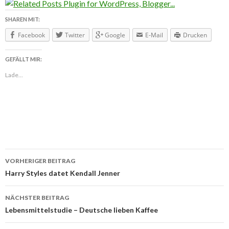
SHAREN MIT:
Facebook
Twitter
Google
E-Mail
Drucken
GEFÄLLT MIR:
Lade...
VORHERIGER BEITRAG
Beitragsnavigation
Harry Styles datet Kendall Jenner
NÄCHSTER BEITRAG
Lebensmittelstudie – Deutsche lieben Kaffee