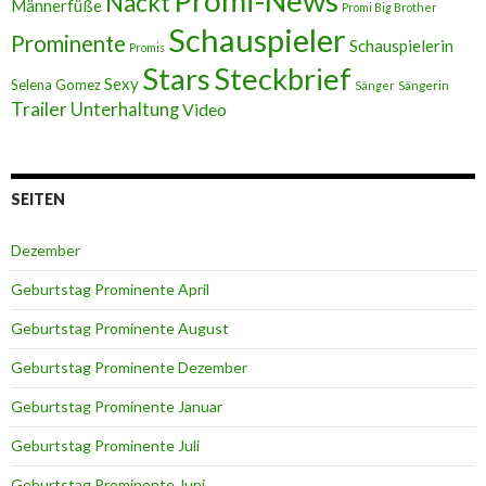
Promi-News
Nackt
Männerfüße
Promi Big Brother
Schauspieler
Prominente
Schauspielerin
Promis
Stars
Steckbrief
Sexy
Selena Gomez
Sängerin
Sänger
Trailer
Unterhaltung
Video
SEITEN
Dezember
Geburtstag Prominente April
Geburtstag Prominente August
Geburtstag Prominente Dezember
Geburtstag Prominente Januar
Geburtstag Prominente Juli
Geburtstag Prominente Juni