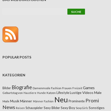
POPULAR POSTS
KATEGORIEN
Biografie
Games
Bilder
Damenmode
Fashion
Frauen
Freizeit
Lifestyle
Lustige Videos
Male
Geburtstag von
Katzen
Haustiere
Hunde
Neu
Promi
Musik
Männer
Prominente
Mode
Männer Fashion
News
Sexy Boy
Sonstiges
Sexy Bilder
Schauspieler
Reisen
Sexy Girls