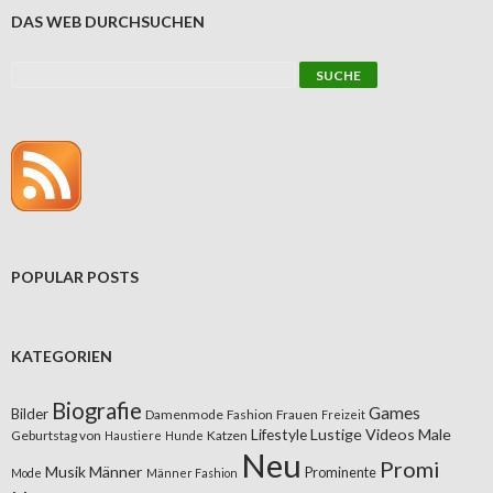
DAS WEB DURCHSUCHEN
POPULAR POSTS
KATEGORIEN
Biografie
Games
Bilder
Damenmode
Fashion
Frauen
Freizeit
Lifestyle
Lustige Videos
Male
Geburtstag von
Katzen
Haustiere
Hunde
Neu
Promi
Musik
Männer
Prominente
Mode
Männer Fashion