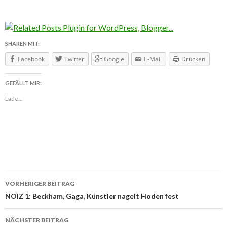
SHAREN MIT:
Facebook
Twitter
Google
E-Mail
Drucken
GEFÄLLT MIR:
Lade...
VORHERIGER BEITRAG
Beitragsnavigation
NOIZ 1: Beckham, Gaga, Künstler nagelt Hoden fest
NÄCHSTER BEITRAG