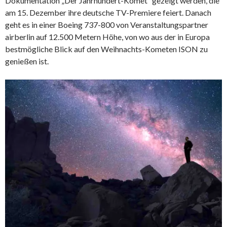
Dokumentation „Der Jahrhundert-Komet“ gezeigt werden, die
am 15. Dezember ihre deutsche TV-Premiere feiert. Danach
geht es in einer Boeing 737-800 von Veranstaltungspartner
airberlin auf 12.500 Metern Höhe, von wo aus der in Europa
bestmögliche Blick auf den Weihnachts-Kometen ISON zu
genießen ist.