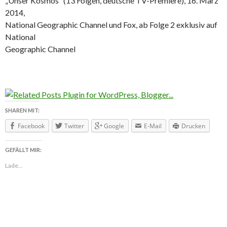
„Unser Kosmos“ (13 Folgen, deutsche TV-Premiere), 16. März
2014,
National Geographic Channel und Fox, ab Folge 2 exklusiv auf
National
Geographic Channel
SHAREN MIT:
Facebook
Twitter
Google
E-Mail
Drucken
GEFÄLLT MIR:
Lade...