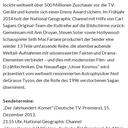
lockte weltweit über 500 Millionen Zuschauer vor die TV-
Geräte und konnte sich einen Emmy Award sichern. Im Frühjahr
2014 holt der National Geographic Channel mit Hilfe von Carl
Sagans Original-Team die Kultreihe auf die Bildschirme zurück:
Gemeinsam mit Ann Druyan, Steven Soter sowie Hollywood-
Schauspieler Seth MacFarlane produziert der Sender eine
wieder 13 Teile umfassende Reihe, die atemberaubende
Weltall-Aufnahmen mit wissenswerten Fakten und Drama-
Elementen verbindet – und dies mit modernsten Film- und
Erzähltechniken. Die Neuauflage „Unser Kosmos“ wird
präsentiert vom weltweit renommierten Astrophysiker Neil
deGrasse Tyson, der die Rolle des 1996 verstorbenen Sagan
übernimmt.
Sendetermine:
„Der Jahrhundert-Komet“ (Deutsche TV-Premiere), 15.
Dezember 2013,
21.55 Uhr, National Geographic Channel