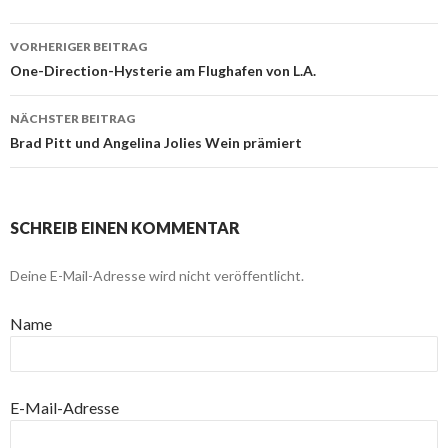
VORHERIGER BEITRAG
Beitragsnavigation
One-Direction-Hysterie am Flughafen von L.A.
NÄCHSTER BEITRAG
Brad Pitt und Angelina Jolies Wein prämiert
SCHREIB EINEN KOMMENTAR
Deine E-Mail-Adresse wird nicht veröffentlicht.
Name
E-Mail-Adresse