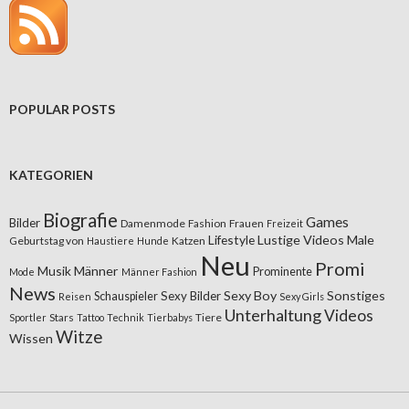
POPULAR POSTS
KATEGORIEN
Biografie
Games
Bilder
Damenmode
Fashion
Frauen
Freizeit
Lifestyle
Lustige Videos
Male
Geburtstag von
Katzen
Haustiere
Hunde
Neu
Promi
Musik
Männer
Prominente
Mode
Männer Fashion
News
Sexy Boy
Sonstiges
Sexy Bilder
Schauspieler
Reisen
Sexy Girls
Unterhaltung
Videos
Stars
Tiere
Sportler
Tattoo
Technik
Tierbabys
Witze
Wissen