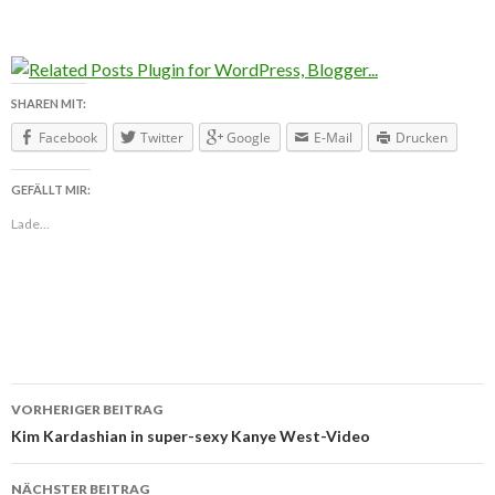
SHAREN MIT:
Facebook
Twitter
Google
E-Mail
Drucken
GEFÄLLT MIR:
Lade...
VORHERIGER BEITRAG
Beitragsnavigation
Kim Kardashian in super-sexy Kanye West-Video
NÄCHSTER BEITRAG