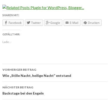
SHAREN MIT:
Facebook
Twitter
Google
E-Mail
Drucken
GEFÄLLT MIR:
Lade...
VORHERIGER BEITRAG
Beitragsnavigation
Wie „Stille Nacht, heilige Nacht“ entstand
NÄCHSTER BEITRAG
Backstage bei den Engeln