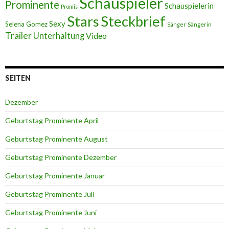
Schauspieler
Prominente
Schauspielerin
Promis
Stars
Steckbrief
Sexy
Selena Gomez
Sängerin
Sänger
Trailer
Unterhaltung
Video
SEITEN
Dezember
Geburtstag Prominente April
Geburtstag Prominente August
Geburtstag Prominente Dezember
Geburtstag Prominente Januar
Geburtstag Prominente Juli
Geburtstag Prominente Juni