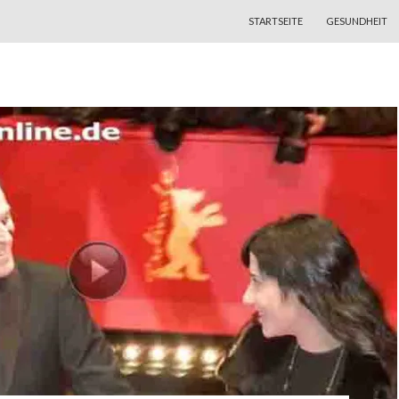
ZUM INHALT SPRINGEN
STARTSEITE
GESUNDHEIT