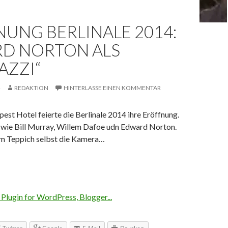
UNG BERLINALE 2014:
D NORTON ALS
AZZI“
REDAKTION
HINTERLASSE EINEN KOMMENTAR
st Hotel feierte die Berlinale 2014 ihre Eröffnung.
s wie Bill Murray, Willem Dafoe udn Edward Norton.
em Teppich selbst die Kamera…