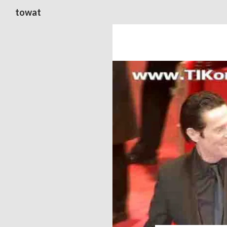
Suchen
towat