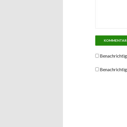
Benachrichtig
Benachrichtig