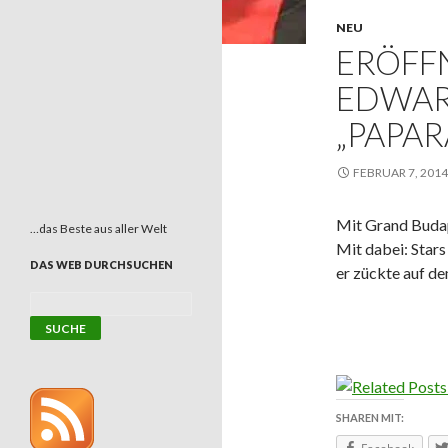
NEU
ERÖFFN
EDWAR
„PAPAR
FEBRUAR 7, 2014
Mit Grand Budape
…das Beste aus aller Welt
Mit dabei: Star
DAS WEB DURCHSUCHEN
er zückte auf d
SHAREN MIT: