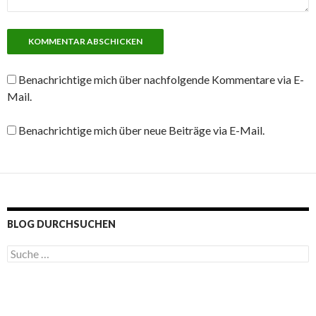
Benachrichtige mich über nachfolgende Kommentare via E-
Mail.
Benachrichtige mich über neue Beiträge via E-Mail.
BLOG DURCHSUCHEN
S
u
c
h
e
n