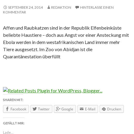
SEPTEMBER 24, 2014
REDAKTION
HINTERLASSE EINEN
KOMMENTAR
Affen und Raubkatzen sind in der Republik Elfenbeinküste
beliebte Haustiere – doch aus Angst vor einer Ansteckung mit
Ebola werden in dem westafrikanischen Land immer mehr
Tiere ausgesetzt. Im Zoo von Abidjan ist die
Quarantänestation überfüllt
SHAREN MIT:
Facebook
Twitter
Google
E-Mail
Drucken
GEFÄLLT MIR:
Lade...