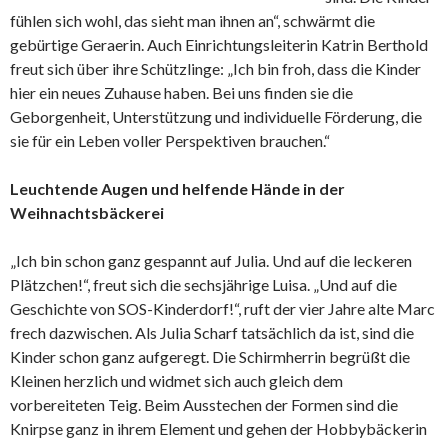
fühlen sich wohl, das sieht man ihnen an“, schwärmt die
gebürtige Geraerin. Auch Einrichtungsleiterin Katrin Berthold
freut sich über ihre Schützlinge: „Ich bin froh, dass die Kinder
hier ein neues Zuhause haben. Bei uns finden sie die
Geborgenheit, Unterstützung und individuelle Förderung, die
sie für ein Leben voller Perspektiven brauchen.“
Leuchtende Augen und helfende Hände in der
Weihnachtsbäckerei
„Ich bin schon ganz gespannt auf Julia. Und auf die leckeren
Plätzchen!“, freut sich die sechsjährige Luisa. „Und auf die
Geschichte von SOS-Kinderdorf!“, ruft der vier Jahre alte Marc
frech dazwischen. Als Julia Scharf tatsächlich da ist, sind die
Kinder schon ganz aufgeregt. Die Schirmherrin begrüßt die
Kleinen herzlich und widmet sich auch gleich dem
vorbereiteten Teig. Beim Ausstechen der Formen sind die
Knirpse ganz in ihrem Element und gehen der Hobbybäckerin