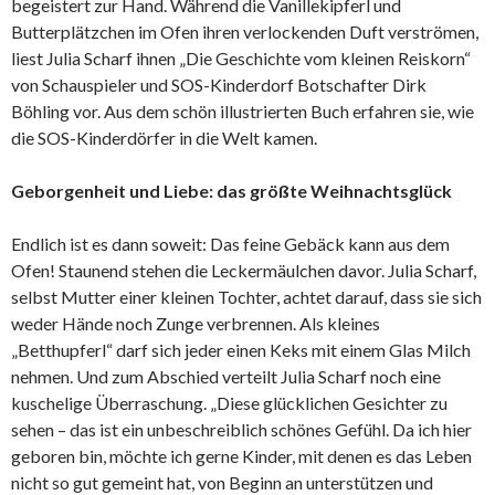
begeistert zur Hand. Während die Vanillekipferl und
Butterplätzchen im Ofen ihren verlockenden Duft verströmen,
liest Julia Scharf ihnen „Die Geschichte vom kleinen Reiskorn“
von Schauspieler und SOS-Kinderdorf Botschafter Dirk
Böhling vor. Aus dem schön illustrierten Buch erfahren sie, wie
die SOS-Kinderdörfer in die Welt kamen.
Geborgenheit und Liebe: das größte Weihnachtsglück
Endlich ist es dann soweit: Das feine Gebäck kann aus dem
Ofen! Staunend stehen die Leckermäulchen davor. Julia Scharf,
selbst Mutter einer kleinen Tochter, achtet darauf, dass sie sich
weder Hände noch Zunge verbrennen. Als kleines
„Betthupferl“ darf sich jeder einen Keks mit einem Glas Milch
nehmen. Und zum Abschied verteilt Julia Scharf noch eine
kuschelige Überraschung. „Diese glücklichen Gesichter zu
sehen – das ist ein unbeschreiblich schönes Gefühl. Da ich hier
geboren bin, möchte ich gerne Kinder, mit denen es das Leben
nicht so gut gemeint hat, von Beginn an unterstützen und