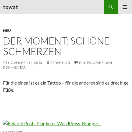
Suchen
towat
ZUM
PRIMÄR
INHALT
MENÜ
SPRINGEN
NEU
DER MOMENT: SCHÖNE
SCHMERZEN
NOVEMBER 14, 2013
REDAKTION
HINTERLASSE EINEN
KOMMENTAR
Für die einen ist es ein Tattoo – für die anderen sind es dreckige
Füße.