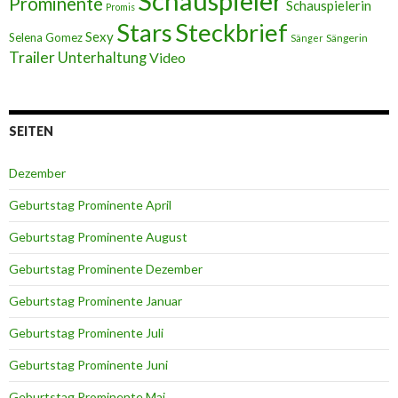
Schauspieler
Prominente
Schauspielerin
Promis
Stars
Steckbrief
Sexy
Selena Gomez
Sängerin
Sänger
Trailer
Unterhaltung
Video
SEITEN
Dezember
Geburtstag Prominente April
Geburtstag Prominente August
Geburtstag Prominente Dezember
Geburtstag Prominente Januar
Geburtstag Prominente Juli
Geburtstag Prominente Juni
Geburtstag Prominente Mai