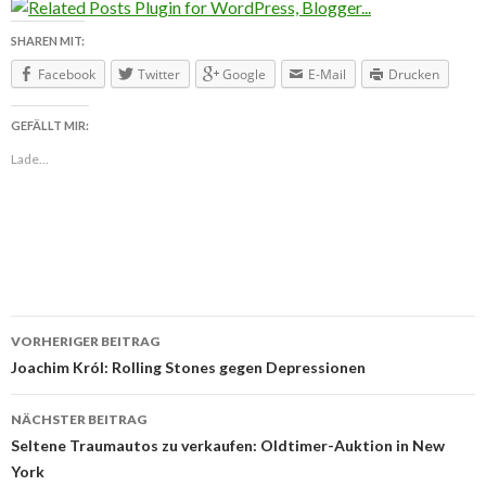
SHAREN MIT:
Facebook
Twitter
Google
E-Mail
Drucken
GEFÄLLT MIR:
Lade...
VORHERIGER BEITRAG
Beitragsnavigation
Joachim Król: Rolling Stones gegen Depressionen
NÄCHSTER BEITRAG
Seltene Traumautos zu verkaufen: Oldtimer-Auktion in New
York