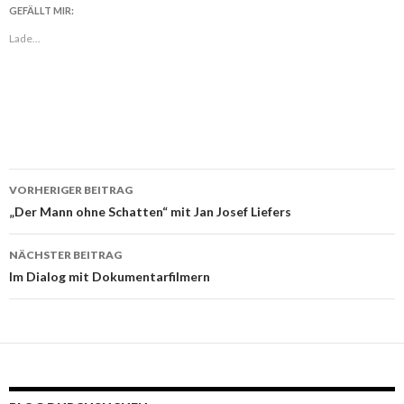
GEFÄLLT MIR:
Lade...
VORHERIGER BEITRAG
Beitragsnavigation
„Der Mann ohne Schatten“ mit Jan Josef Liefers
NÄCHSTER BEITRAG
Im Dialog mit Dokumentarfilmern