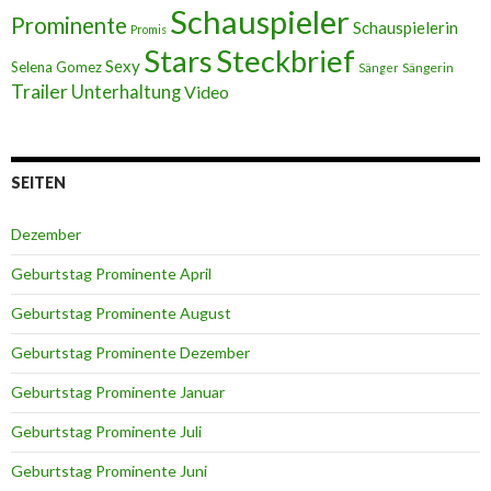
Schauspieler
Prominente
Schauspielerin
Promis
Stars
Steckbrief
Sexy
Selena Gomez
Sängerin
Sänger
Trailer
Unterhaltung
Video
SEITEN
Dezember
Geburtstag Prominente April
Geburtstag Prominente August
Geburtstag Prominente Dezember
Geburtstag Prominente Januar
Geburtstag Prominente Juli
Geburtstag Prominente Juni