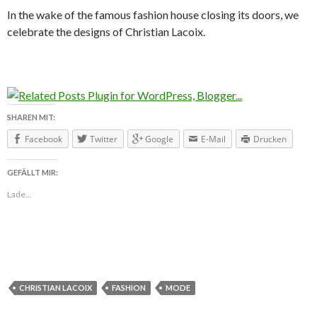
In the wake of the famous fashion house closing its doors, we
celebrate the designs of Christian Lacoix.
SHAREN MIT:
Facebook
Twitter
Google
E-Mail
Drucken
GEFÄLLT MIR:
Lade...
CHRISTIAN LACOIX
FASHION
MODE