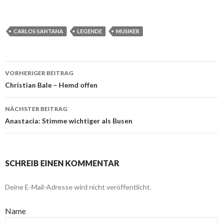
CARLOS SANTANA
LEGENDE
MUSIKER
VORHERIGER BEITRAG
Beitragsnavigation
Christian Bale – Hemd offen
NÄCHSTER BEITRAG
Anastacia: Stimme wichtiger als Busen
SCHREIB EINEN KOMMENTAR
Deine E-Mail-Adresse wird nicht veröffentlicht.
Name