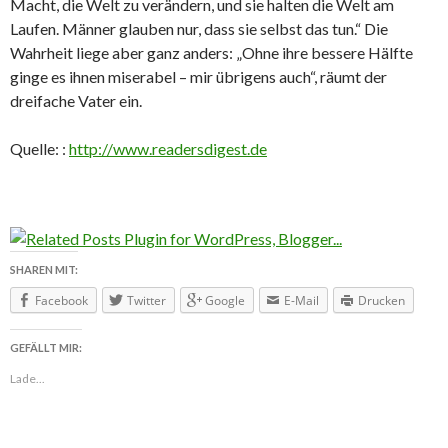
Macht, die Welt zu verändern, und sie halten die Welt am
Laufen. Männer glauben nur, dass sie selbst das tun.“ Die
Wahrheit liege aber ganz anders: „Ohne ihre bessere Hälfte
ginge es ihnen miserabel – mir übrigens auch“, räumt der
dreifache Vater ein.
Quelle: :
http://www.readersdigest.de
SHAREN MIT:
Facebook
Twitter
Google
E-Mail
Drucken
GEFÄLLT MIR:
Lade...