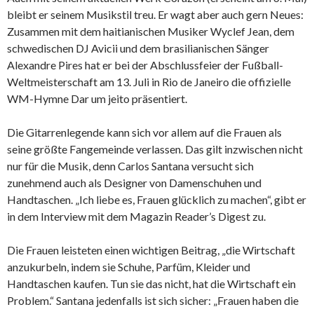
bleibt er seinem Musikstil treu. Er wagt aber auch gern Neues:
Zusammen mit dem haitianischen Musiker Wyclef Jean, dem
schwedischen DJ Avicii und dem brasilianischen Sänger
Alexandre Pires hat er bei der Abschlussfeier der Fußball-
Weltmeisterschaft am 13. Juli in Rio de Janeiro die offizielle
WM-Hymne Dar um jeito präsentiert.
Die Gitarrenlegende kann sich vor allem auf die Frauen als
seine größte Fangemeinde verlassen. Das gilt inzwischen nicht
nur für die Musik, denn Carlos Santana versucht sich
zunehmend auch als Designer von Damenschuhen und
Handtaschen. „Ich liebe es, Frauen glücklich zu machen“, gibt er
in dem Interview mit dem Magazin Reader’s Digest zu.
Die Frauen leisteten einen wichtigen Beitrag, „die Wirtschaft
anzukurbeln, indem sie Schuhe, Parfüm, Kleider und
Handtaschen kaufen. Tun sie das nicht, hat die Wirtschaft ein
Problem.“ Santana jedenfalls ist sich sicher: „Frauen haben die