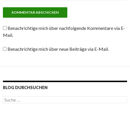
Benachrichtige mich über nachfolgende Kommentare via E-
Mail.
Benachrichtige mich über neue Beiträge via E-Mail.
BLOG DURCHSUCHEN
S
u
c
h
e
n