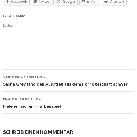
Facebook
Twitter
Google
E-Mail
Drucken
GEFÄLLT MIR:
Lade...
VORHERIGER BEITRAG
Beitragsnavigation
Sasha Grey fand den Ausstieg aus dem Pornogeschäft schwer
NÄCHSTER BEITRAG
Helene Fischer – Farbenspiel
SCHREIB EINEN KOMMENTAR