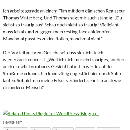
Ich arbeite gerade an einem
Film
mit dem dänischen Regisseur
Thomas Vinterberg. Und Thomas sagt mir auch ständig: „Du
siehst so traurig aus! Schau doch nicht so traurig! Vielleicht
muss ich ab und zu gegen mein resting face ankämpfen.
Manchmal passt es zu den Rollen, manchmal nicht.“
Der Vorteil an ihrem Gesicht sei, dass sie nicht leicht
wiederzuerkennen ist. „Weil ich nicht nur ein trauriges, sondern
auch ein sehr formbares Gesicht habe. Ich werde auf der
Straße nie erkannt. Ich kann völlig ungestört hier durch Soho
laufen. Sobald man meine Frisur verändert, sehe ich auch wie
ein anderer Mensch.“
SHAREN MIT: