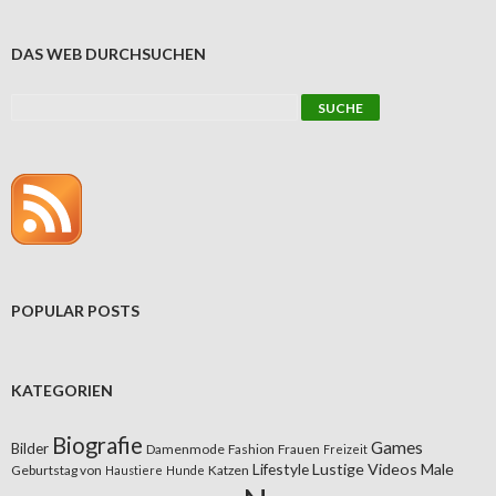
DAS WEB DURCHSUCHEN
POPULAR POSTS
KATEGORIEN
Biografie
Games
Bilder
Damenmode
Fashion
Frauen
Freizeit
Lifestyle
Lustige Videos
Male
Geburtstag von
Katzen
Haustiere
Hunde