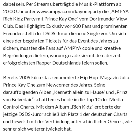
dabei sein. Per Stream überträgt die Musik-Plattform ab
20.00 Uhr unter www.ampya.com/kayoneparty die „AMPYA
Rich Kidz Party mit Prince Kay One“ vom Dortmunder View
Club. Das Highlight: Exklusiv vor 600 Fans und prominenten
Freunden stellt der DSDS-Juror die neue Single vor. Um sich
eines der begehrten Tickets für das Event des Jahres zu
sichern, mussten die Fans auf AMPYA coole und kreative
Begründungen liefern, warum gerade sie mit dem derzeit
erfolgreichsten Rapper Deutschlands feiern sollen.
Bereits 2009 kürte das renommierte Hip Hop-Magazin Juice
Prince Kay One zum Newcomer des Jahres. Seine
darauffolgenden Alben „Kenneth allein zu Hause“ und „Prinz
von Belvedair“ schafften es beide in die Top 10 der Media
Control Charts. Mit dem Album „Rich Kidz“ eroberte der
jetzige DSDS-Juror schließlich Platz 1 der deutschen Charts
und beweist mit der Verbindung unterschiedlicher Genres, wie
sehr er sich weiterentwickelt hat.