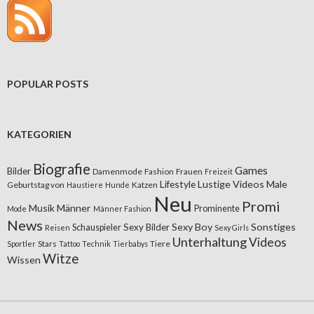
POPULAR POSTS
KATEGORIEN
Biografie
Games
Bilder
Damenmode
Fashion
Frauen
Freizeit
Lifestyle
Lustige Videos
Male
Geburtstag von
Katzen
Haustiere
Hunde
Neu
Promi
Musik
Männer
Prominente
Mode
Männer Fashion
News
Sexy Boy
Sonstiges
Sexy Bilder
Schauspieler
Reisen
Sexy Girls
Unterhaltung
Videos
Stars
Tiere
Sportler
Tattoo
Technik
Tierbabys
Witze
Wissen