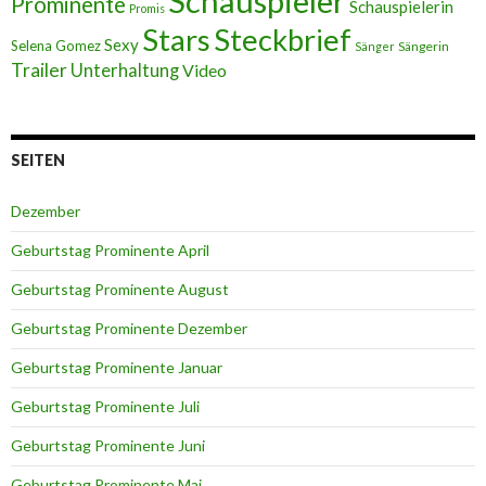
Schauspieler
Prominente
Schauspielerin
Promis
Stars
Steckbrief
Sexy
Selena Gomez
Sängerin
Sänger
Trailer
Unterhaltung
Video
SEITEN
Dezember
Geburtstag Prominente April
Geburtstag Prominente August
Geburtstag Prominente Dezember
Geburtstag Prominente Januar
Geburtstag Prominente Juli
Geburtstag Prominente Juni
Geburtstag Prominente Mai