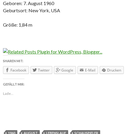
Geboren: 7. August 1960
Geburtsort: New York, USA
Größe: 1,84 m
SHAREN MIT:
Facebook
Twitter
Google
E-Mail
Drucken
GEFÄLLT MIR:
Lade...
1960
AUGUST
LEBENSLAUF
SCHAUSPIELER