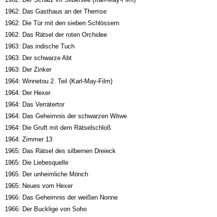
1962: Das Gasthaus an der Themse
1962: Die Tür mit den sieben Schlössern
1962: Das Rätsel der roten Orchidee
1963: Das indische Tuch
1963: Der schwarze Abt
1963: Der Zinker
1964: Winnetou 2. Teil (Karl-May-Film)
1964: Der Hexer
1964: Das Verrätertor
1964: Das Geheimnis der schwarzen Witwe
1964: Die Gruft mit dem Rätselschloß
1964: Zimmer 13
1965: Das Rätsel des silbernen Dreieck
1965: Die Liebesquelle
1965: Der unheimliche Mönch
1965: Neues vom Hexer
1966: Das Geheimnis der weißen Nonne
1966: Der Bucklige von Soho