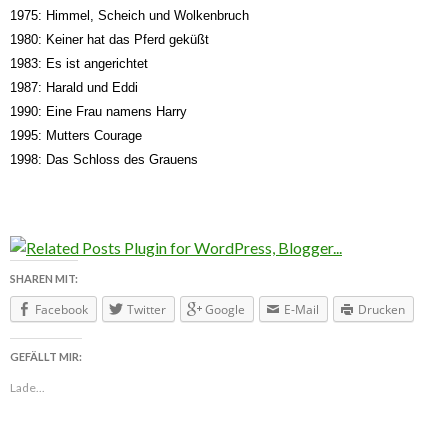
1975: Himmel, Scheich und Wolkenbruch
1980: Keiner hat das Pferd geküßt
1983: Es ist angerichtet
1987: Harald und Eddi
1990: Eine Frau namens Harry
1995: Mutters Courage
1998: Das Schloss des Grauens
SHAREN MIT:
Facebook
Twitter
Google
E-Mail
Drucken
GEFÄLLT MIR:
Lade...