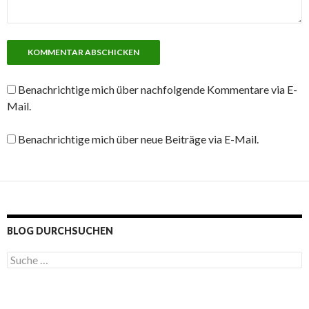
Benachrichtige mich über nachfolgende Kommentare via E-
Mail.
Benachrichtige mich über neue Beiträge via E-Mail.
BLOG DURCHSUCHEN
S
u
c
h
e