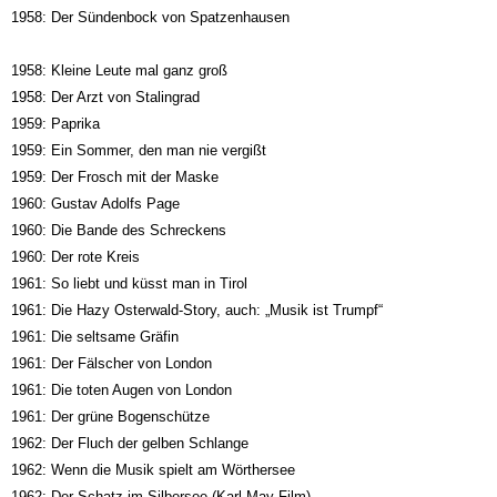
1958: Der Sündenbock von Spatzenhausen
1958: Kleine Leute mal ganz groß
1958: Der Arzt von Stalingrad
1959: Paprika
1959: Ein Sommer, den man nie vergißt
1959: Der Frosch mit der Maske
1960: Gustav Adolfs Page
1960: Die Bande des Schreckens
1960: Der rote Kreis
1961: So liebt und küsst man in Tirol
1961: Die Hazy Osterwald-Story, auch: „Musik ist Trumpf“
1961: Die seltsame Gräfin
1961: Der Fälscher von London
1961: Die toten Augen von London
1961: Der grüne Bogenschütze
1962: Der Fluch der gelben Schlange
1962: Wenn die Musik spielt am Wörthersee
1962: Der Schatz im Silbersee (Karl-May-Film)