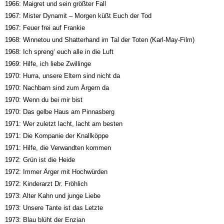
1966: Maigret und sein größter Fall
1967: Mister Dynamit – Morgen küßt Euch der Tod
1967: Feuer frei auf Frankie
1968: Winnetou und Shatterhand im Tal der Toten (Karl-May-Film)
1968: Ich spreng‘ euch alle in die Luft
1969: Hilfe, ich liebe Zwillinge
1970: Hurra, unsere Eltern sind nicht da
1970: Nachbarn sind zum Ärgern da
1970: Wenn du bei mir bist
1970: Das gelbe Haus am Pinnasberg
1971: Wer zuletzt lacht, lacht am besten
1971: Die Kompanie der Knallköppe
1971: Hilfe, die Verwandten kommen
1972: Grün ist die Heide
1972: Immer Ärger mit Hochwürden
1972: Kinderarzt Dr. Fröhlich
1973: Alter Kahn und junge Liebe
1973: Unsere Tante ist das Letzte
1973: Blau blüht der Enzian