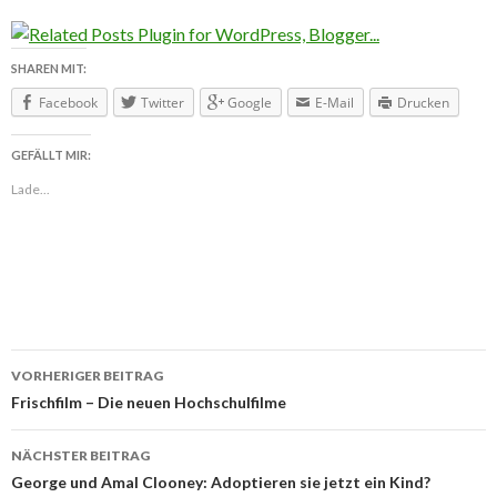
SHAREN MIT:
Facebook
Twitter
Google
E-Mail
Drucken
GEFÄLLT MIR:
Lade...
VORHERIGER BEITRAG
Beitragsnavigation
Frischfilm – Die neuen Hochschulfilme
NÄCHSTER BEITRAG
George und Amal Clooney: Adoptieren sie jetzt ein Kind?