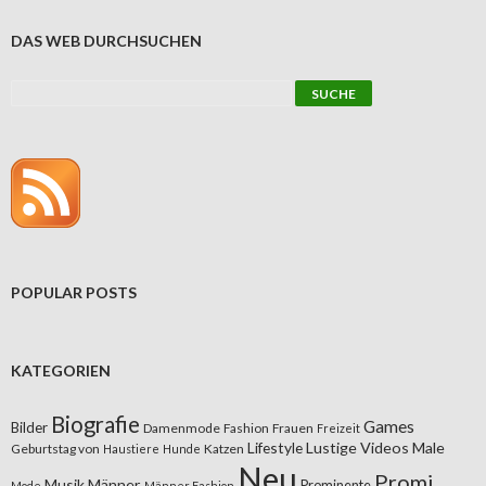
DAS WEB DURCHSUCHEN
POPULAR POSTS
KATEGORIEN
Biografie
Games
Bilder
Damenmode
Fashion
Frauen
Freizeit
Lifestyle
Lustige Videos
Male
Geburtstag von
Katzen
Haustiere
Hunde
Neu
Promi
Musik
Männer
Prominente
Mode
Männer Fashion