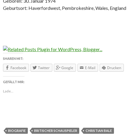
Geboren: 30. Januar 1974
Geburtsort: Haverfordwest, Pembrokeshire, Wales, England
SHAREN MIT:
Facebook
Twitter
Google
E-Mail
Drucken
GEFÄLLT MIR:
Lade...
BIOGRAFIE
BRITISCHER SCHAUSPIELER
CHRISTIAN BALE