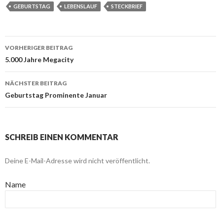
GEBURTSTAG
LEBENSLAUF
STECKBRIEF
VORHERIGER BEITRAG
Beitragsnavigation
5.000 Jahre Megacity
NÄCHSTER BEITRAG
Geburtstag Prominente Januar
SCHREIB EINEN KOMMENTAR
Deine E-Mail-Adresse wird nicht veröffentlicht.
Name