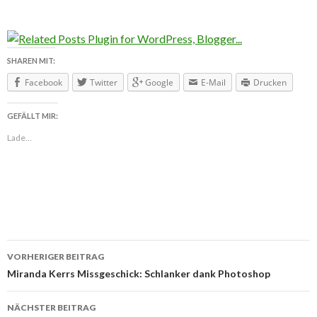
SHAREN MIT:
Facebook
Twitter
Google
E-Mail
Drucken
GEFÄLLT MIR:
Lade...
VORHERIGER BEITRAG
Beitragsnavigation
Miranda Kerrs Missgeschick: Schlanker dank Photoshop
NÄCHSTER BEITRAG