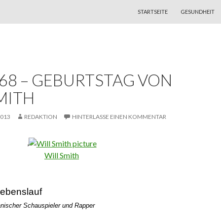
ZUM INHALT SPRINGEN
STARTSEITE
GESUNDHEIT
968 – GEBURTSTAG VON
MITH
2013
REDAKTION
HINTERLASSE EINEN KOMMENTAR
,
Will Smith
Lebenslauf
anischer Schauspieler und Rapper