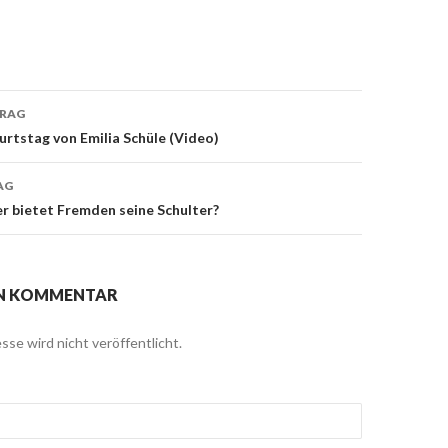
TRAG
navigation
urtstag von Emilia Schüle (Video)
AG
r bietet Fremden seine Schulter?
EN KOMMENTAR
sse wird nicht veröffentlicht.