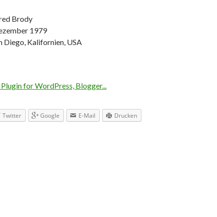
red Brody
ezember 1979
 Diego, Kalifornien, USA
Twitter
Google
E-Mail
Drucken