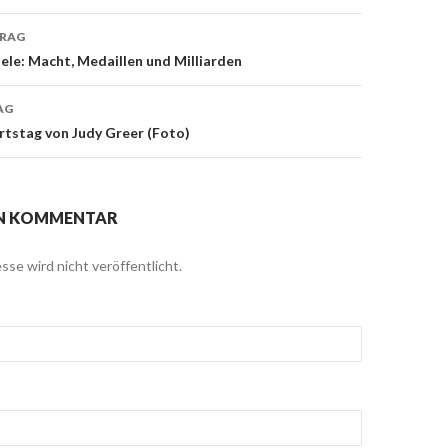
TRAG
navigation
ele: Macht, Medaillen und Milliarden
AG
rtstag von Judy Greer (Foto)
EN KOMMENTAR
sse wird nicht veröffentlicht.