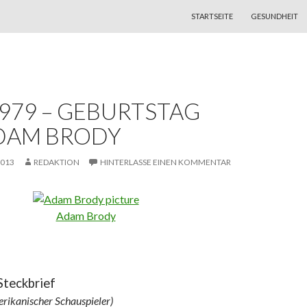
ZUM INHALT SPRINGEN
STARTSEITE
GESUNDHEIT
1979 – GEBURTSTAG
DAM BRODY
2013
REDAKTION
HINTERLASSE EINEN KOMMENTAR
Adam Brody
Steckbrief
ikanischer Schauspieler)