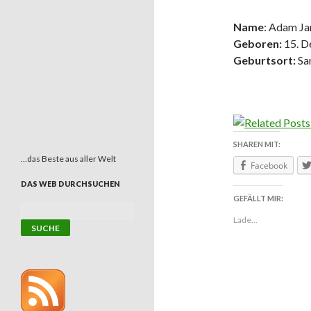
Name
: Adam Ja
Geboren:
15. D
Geburtsort:
San
SHAREN MIT:
…das Beste aus aller Welt
Facebook
DAS WEB DURCHSUCHEN
GEFÄLLT MIR:
Lade...