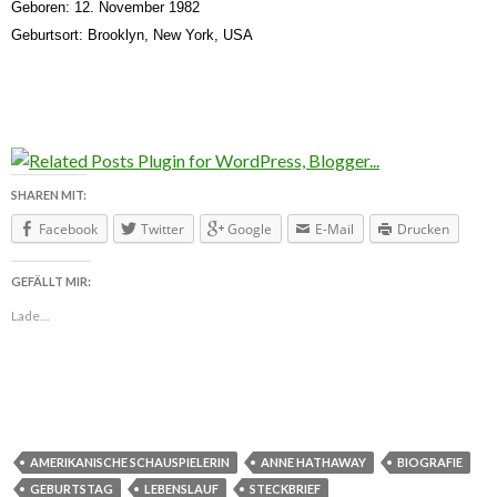
Geboren: 12. November 1982
Geburtsort: Brooklyn, New York, USA
SHAREN MIT:
Facebook
Twitter
Google
E-Mail
Drucken
GEFÄLLT MIR:
Lade...
AMERIKANISCHE SCHAUSPIELERIN
ANNE HATHAWAY
BIOGRAFIE
GEBURTSTAG
LEBENSLAUF
STECKBRIEF