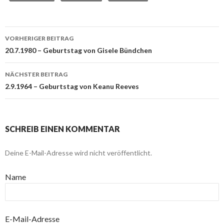
VORHERIGER BEITRAG
Beitragsnavigation
20.7.1980 – Geburtstag von Gisele Bündchen
NÄCHSTER BEITRAG
2.9.1964 – Geburtstag von Keanu Reeves
SCHREIB EINEN KOMMENTAR
Deine E-Mail-Adresse wird nicht veröffentlicht.
Name
E-Mail-Adresse