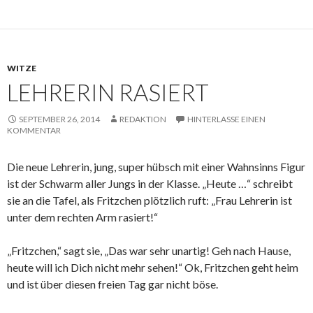
WITZE
LEHRERIN RASIERT
SEPTEMBER 26, 2014
REDAKTION
HINTERLASSE EINEN
KOMMENTAR
Die neue Lehrerin, jung, super hübsch mit einer Wahnsinns Figur
ist der Schwarm aller Jungs in der Klasse. „Heute …“ schreibt
sie an die Tafel, als Fritzchen plötzlich ruft: „Frau Lehrerin ist
unter dem rechten Arm rasiert!“
„Fritzchen,“ sagt sie, „Das war sehr unartig! Geh nach Hause,
heute will ich Dich nicht mehr sehen!“ Ok, Fritzchen geht heim
und ist über diesen freien Tag gar nicht böse.