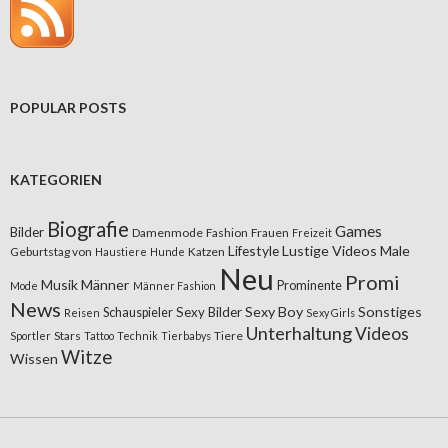
POPULAR POSTS
KATEGORIEN
Biografie
Games
Bilder
Damenmode
Fashion
Frauen
Freizeit
Lifestyle
Lustige Videos
Male
Geburtstag von
Katzen
Haustiere
Hunde
Neu
Promi
Musik
Männer
Prominente
Mode
Männer Fashion
News
Sexy Boy
Sonstiges
Sexy Bilder
Schauspieler
Reisen
Sexy Girls
Unterhaltung
Videos
Stars
Tiere
Sportler
Tattoo
Technik
Tierbabys
Witze
Wissen