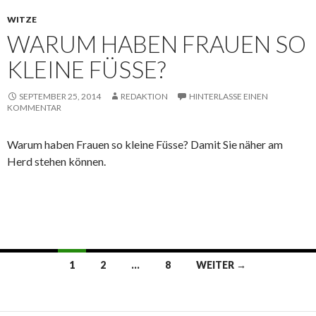
WITZE
WARUM HABEN FRAUEN SO
KLEINE FÜSSE?
SEPTEMBER 25, 2014
REDAKTION
HINTERLASSE EINEN
KOMMENTAR
Warum haben Frauen so kleine Füsse? Damit Sie näher am
Herd stehen können.
1
2
…
8
WEITER →
Beitrags-
Navigation