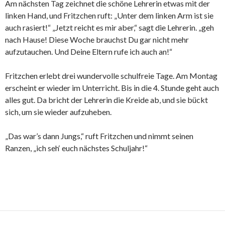
Am nächsten Tag zeichnet die schöne Lehrerin etwas mit der
linken Hand, und Fritzchen ruft: „Unter dem linken Arm ist sie
auch rasiert!“ „Jetzt reicht es mir aber,“ sagt die Lehrerin. „geh
nach Hause! Diese Woche brauchst Du gar nicht mehr
aufzutauchen. Und Deine Eltern rufe ich auch an!“
Fritzchen erlebt drei wundervolle schulfreie Tage. Am Montag
erscheint er wieder im Unterricht. Bis in die 4. Stunde geht auch
alles gut. Da bricht der Lehrerin die Kreide ab, und sie bückt
sich, um sie wieder aufzuheben.
„Das war’s dann Jungs,“ ruft Fritzchen und nimmt seinen
Ranzen, „ich seh‘ euch nächstes Schuljahr!“